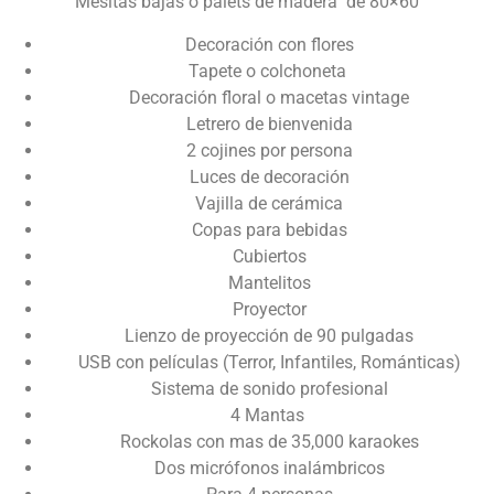
Mesitas bajas o palets de madera de 80×60
Decoración con flores
Tapete o colchoneta
Decoración floral o macetas vintage
Letrero de bienvenida
2 cojines por persona
Luces de decoración
Vajilla de cerámica
Copas para bebidas
Cubiertos
Mantelitos
Proyector
Lienzo de proyección de 90 pulgadas
USB con películas (Terror, Infantiles, Románticas)
Sistema de sonido profesional
4 Mantas
Rockolas con mas de 35,000 karaokes
Dos micrófonos inalámbricos