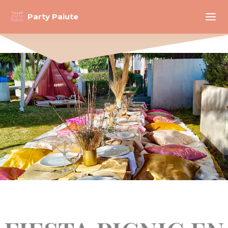
Party Paiute