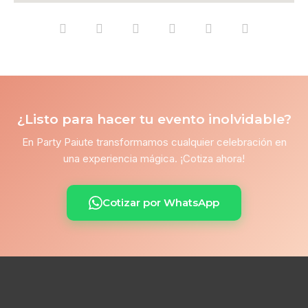
¿Listo para hacer tu evento inolvidable?
En Party Paiute transformamos cualquier celebración en
una experiencia mágica. ¡Cotiza ahora!
Cotizar por WhatsApp