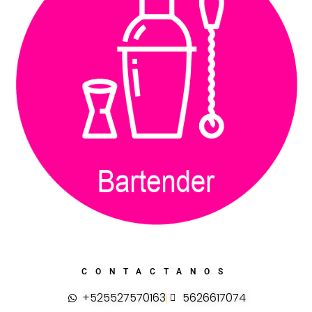
CONTACTANOS
+525527570163
5626617074