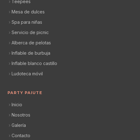
Teepees
Mesa de dulces
Spa para niñas
Servicio de picnic
Alberca de pelotas
Inflable de burbuja
Inflable blanco castillo
Ludoteca móvil
PARTY PAIUTE
Inicio
Nosotros
Galería
Contacto